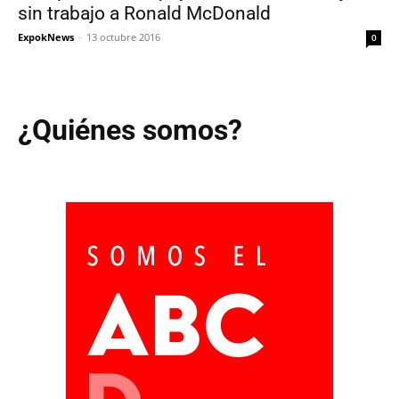
sin trabajo a Ronald McDonald
ExpokNews
-
13 octubre 2016
0
¿Quiénes somos?