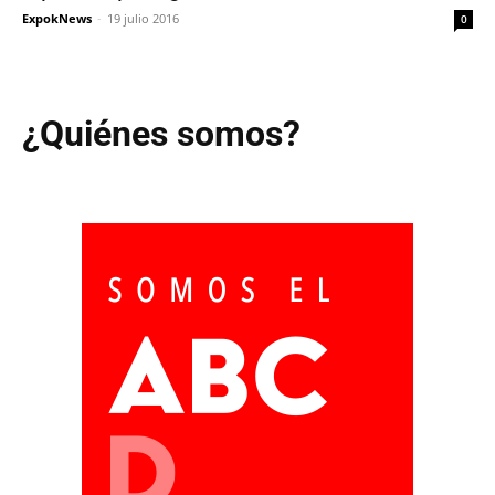
ExpokNews
-
19 julio 2016
0
¿Quiénes somos?