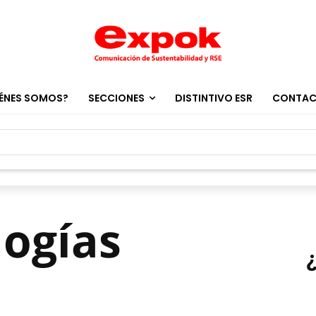
ÉNES SOMOS?
SECCIONES
DISTINTIVO ESR
CONTA
logías