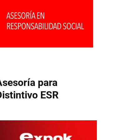
Asesoría para
Distintivo ESR