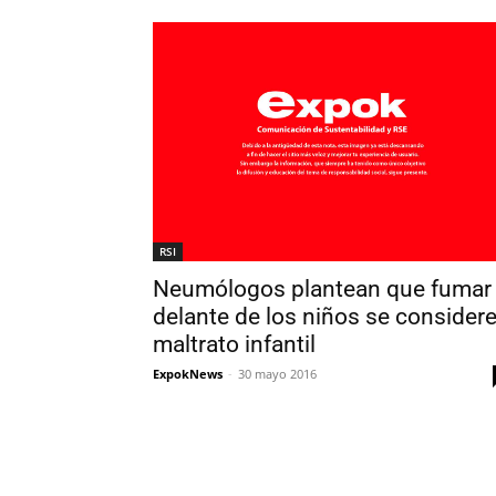
RSI
Neumólogos plantean que fumar
delante de los niños se consider
maltrato infantil
ExpokNews
-
30 mayo 2016