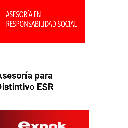
Asesoría para
Distintivo ESR