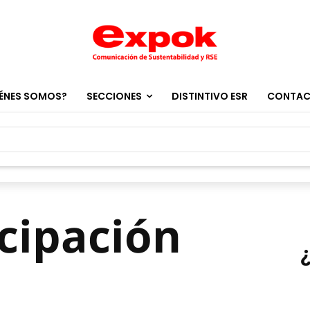
ÉNES SOMOS?
SECCIONES
DISTINTIVO ESR
CONTA
icipación