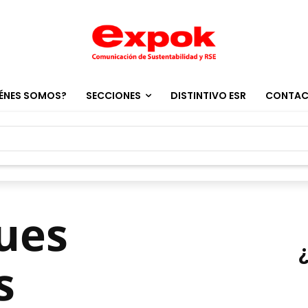
ÉNES SOMOS?
SECCIONES
DISTINTIVO ESR
CONTA
ues
s