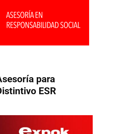
Asesoría para
Distintivo ESR