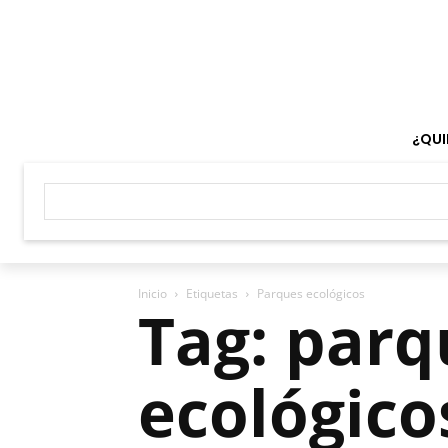
¿QUI
Inicio
Etiquetas
Parques ecológicos
Tag: parq
ecológico