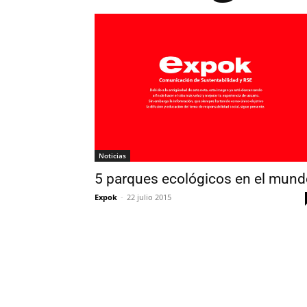
Noticias
5 parques ecológicos en el mund
Expok
-
22 julio 2015