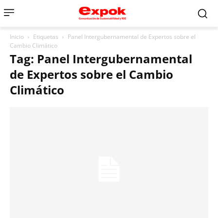
Inicio
Etiquetas
Panel Intergubernamental de Expertos sobre el
Cambio Climático
Tag: Panel Intergubernamental
de Expertos sobre el Cambio
Climático