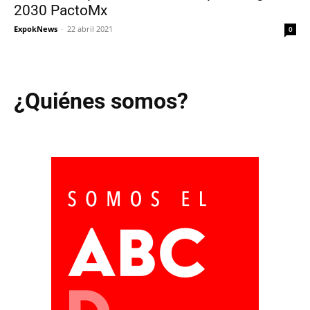
2030 PactoMx
ExpokNews
-
22 abril 2021
0
¿Quiénes somos?