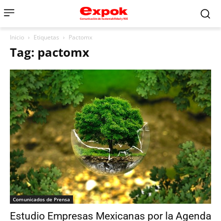
Inicio
Etiquetas
Pactomx
Tag: pactomx
Comunicados de Prensa
Estudio Empresas Mexicanas por la Agenda