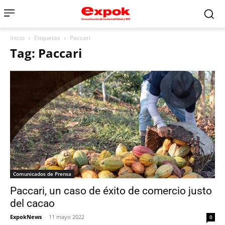
Inicio
Etiquetas
Paccari
Tag: Paccari
Comunicados de Prensa
Paccari, un caso de éxito de comercio justo
del cacao
ExpokNews
-
11 mayo 2022
0