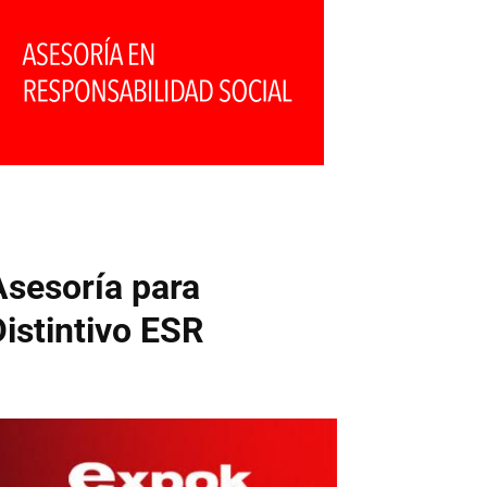
Asesoría para
Distintivo ESR