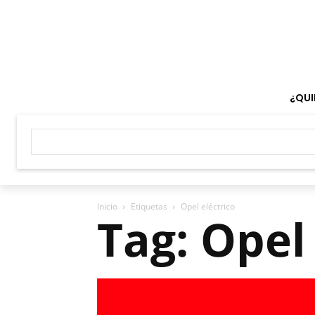
¿QUI
Inicio
Etiquetas
Opel eléctrico
Tag: Opel