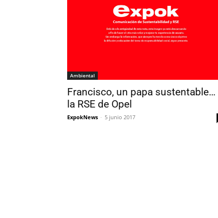
Ambiental
Francisco, un papa sustentable…
la RSE de Opel
ExpokNews
-
5 junio 2017