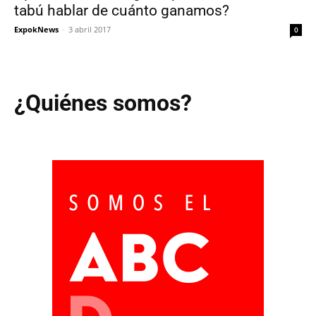
tabú hablar de cuánto ganamos?
ExpokNews
-
3 abril 2017
0
¿Quiénes somos?