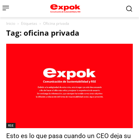
Inicio
Etiquetas
Oficina privada
Tag: oficina privada
RSE
Esto es lo que pasa cuando un CEO deja su