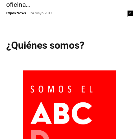
oficina…
ExpokNews
-
24 mayo 2017
0
¿Quiénes somos?