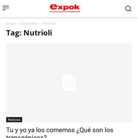
Inicio
Etiquetas
Nutrioli
Tag: Nutrioli
Noticias
Tu y yo ya los comemos ¿Qué son los
transgénicos?