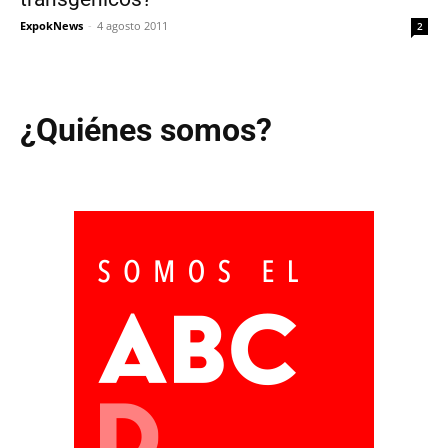
ExpokNews
-
4 agosto 2011
2
¿Quiénes somos?