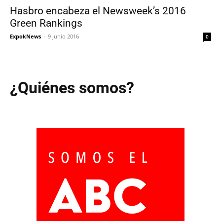
Hasbro encabeza el Newsweek’s 2016
Green Rankings
ExpokNews
-
9 junio 2016
0
¿Quiénes somos?