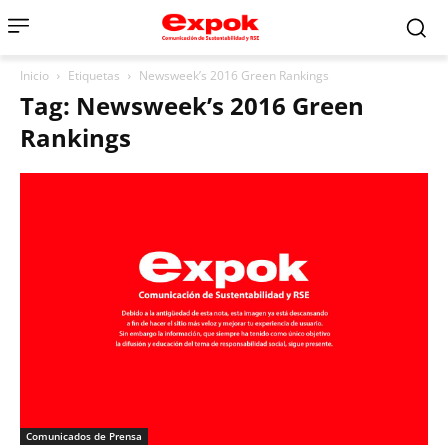
Inicio
Etiquetas
Newsweek’s 2016 Green Rankings
Tag: Newsweek’s 2016 Green
Rankings
Comunicados de Prensa