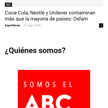
RSE
Coca-Cola, Nestlé y Unilever contaminan
más que la mayoría de países: Oxfam
ExpokNews
-
21 mayo 2014
1
¿Quiénes somos?