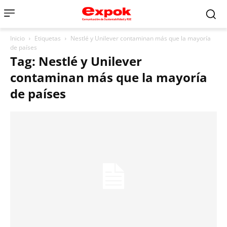
Inicio
Etiquetas
Nestlé y Unilever contaminan más que la mayoría
de países
Tag: Nestlé y Unilever
contaminan más que la mayoría
de países