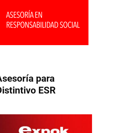
Asesoría para
Distintivo ESR