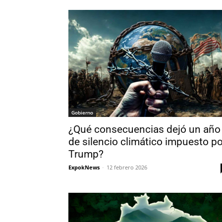
Gobierno
¿Qué consecuencias dejó un año
de silencio climático impuesto po
Trump?
ExpokNews
-
12 febrero 2026