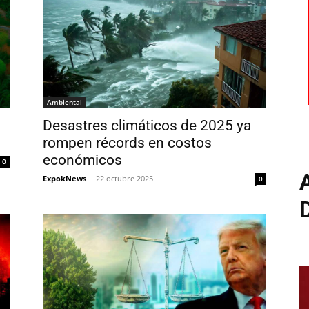
Ambiental
Desastres climáticos de 2025 ya
rompen récords en costos
económicos
0
ExpokNews
-
22 octubre 2025
0