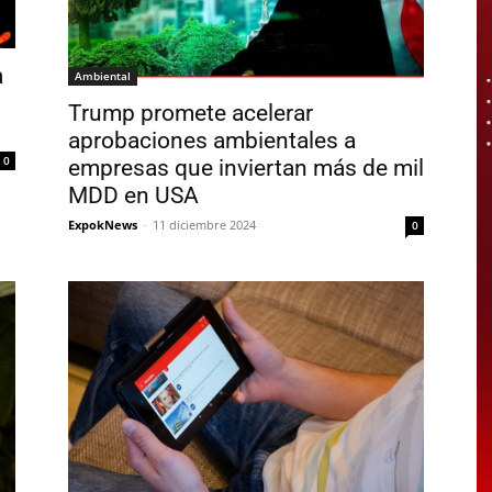
a
Ambiental
Trump promete acelerar
aprobaciones ambientales a
0
empresas que inviertan más de mil
MDD en USA
ExpokNews
-
11 diciembre 2024
0