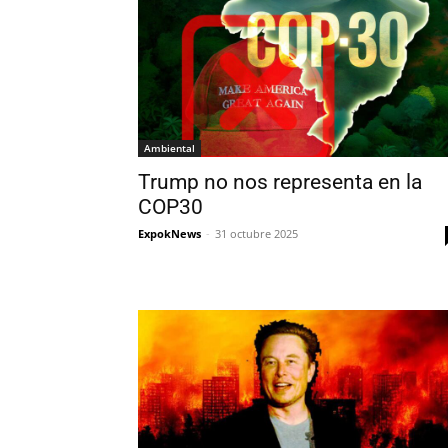
Ambiental
Trump no nos representa en la
COP30
ExpokNews
-
31 octubre 2025