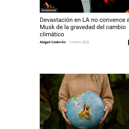
Ambiental
Devastación en LA no convence 
Musk de la gravedad del cambio
climático
Abigail Calderón
-
9 enero 2025