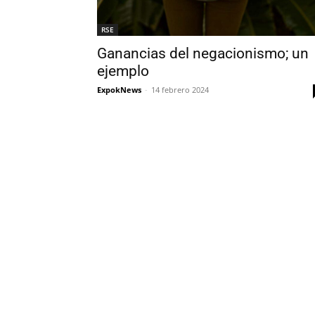
RSE
Ganancias del negacionismo; un
ejemplo
ExpokNews
-
14 febrero 2024