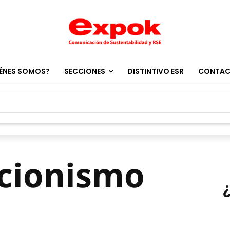
ÉNES SOMOS?
SECCIONES
DISTINTIVO ESR
CONTA
acionismo