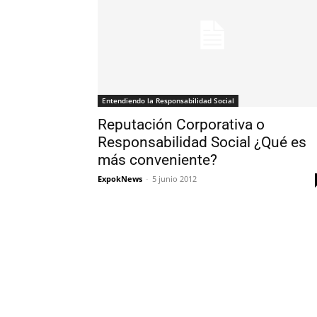
Entendiendo la Responsabilidad Social
Reputación Corporativa o
Responsabilidad Social ¿Qué es
más conveniente?
ExpokNews
-
5 junio 2012