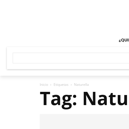
¿QUI
Inicio
Etiquetas
Naturella
Tag: Natu