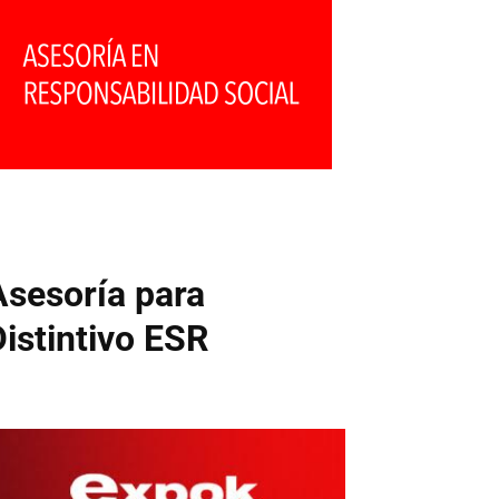
Asesoría para
Distintivo ESR