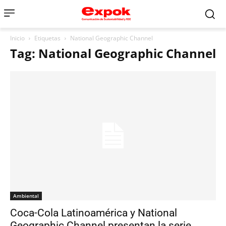
Inicio
Etiquetas
National Geographic Channel
Tag: National Geographic Channel
Ambiental
Coca-Cola Latinoamérica y National
Geographic Channel presentan la serie