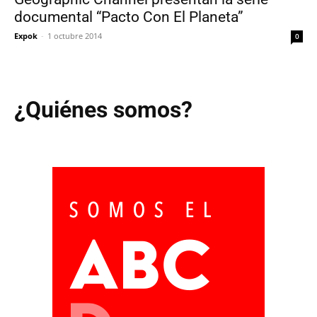
documental “Pacto Con El Planeta”
Expok
-
1 octubre 2014
0
¿Quiénes somos?