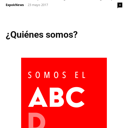
ExpokNews
-
23 mayo 2017
0
¿Quiénes somos?