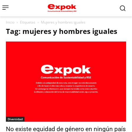
Inicio
Etiquetas
Mujeres y hombres iguales
Tag: mujeres y hombres iguales
Diversidad
No existe equidad de género en ningún país