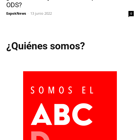
ODS?
ExpokNews
-
13 junio 2022
0
¿Quiénes somos?