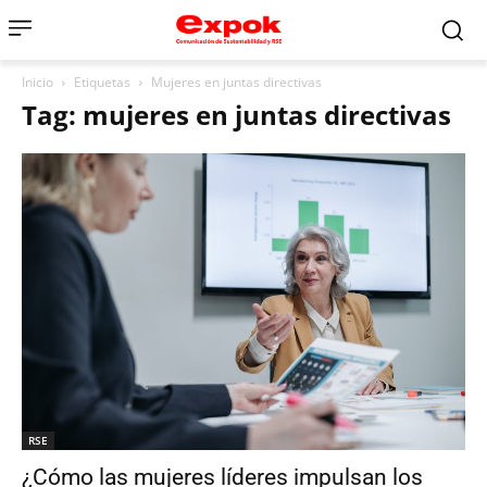
Inicio
Etiquetas
Mujeres en juntas directivas
Tag: mujeres en juntas directivas
RSE
¿Cómo las mujeres líderes impulsan los