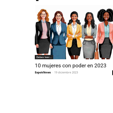
Debes leer...
10 mujeres con poder en 2023
ExpokNews
-
19 diciembre 2023