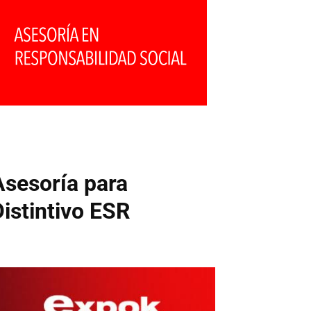
Asesoría para
Distintivo ESR