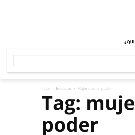
¿QUI
Inicio
Etiquetas
Mujeres en el poder
Tag: muje
poder