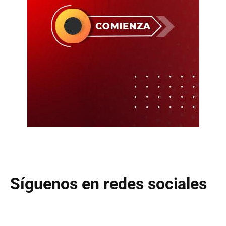
Síguenos en redes sociales