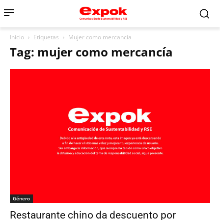
Inicio
Etiquetas
Mujer como mercancía
Tag: mujer como mercancía
Género
Restaurante chino da descuento por