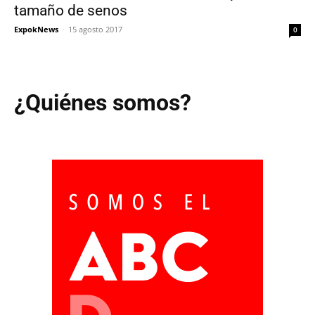
tamaño de senos
ExpokNews
-
15 agosto 2017
0
¿Quiénes somos?