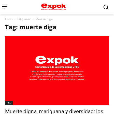
Inicio
Etiquetas
Muerte diga
Tag: muerte diga
RSE
Muerte digna, mariguana y diversidad: los