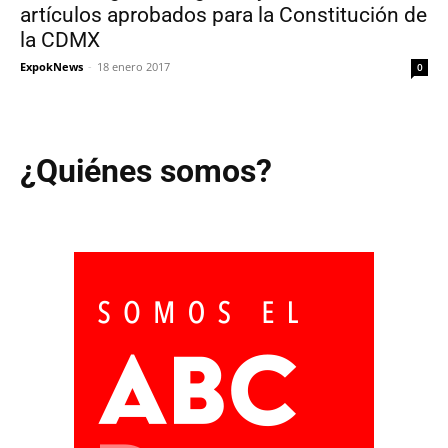
artículos aprobados para la Constitución de
la CDMX
ExpokNews
-
18 enero 2017
0
¿Quiénes somos?