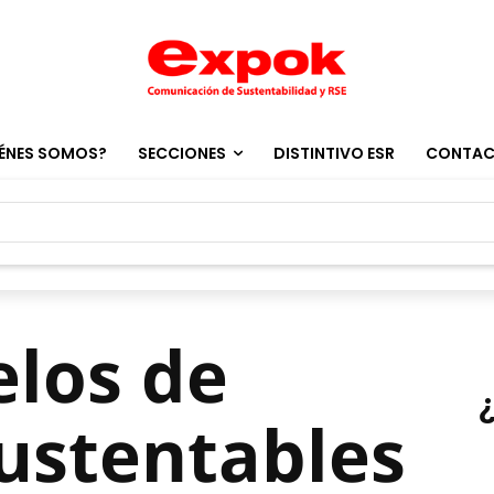
ÉNES SOMOS?
SECCIONES
DISTINTIVO ESR
CONTA
elos de
ustentables