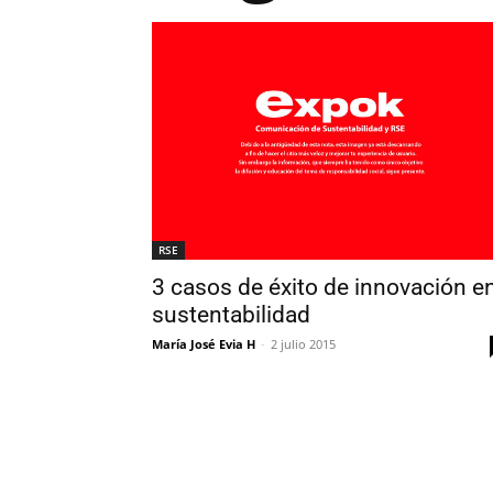
RSE
3 casos de éxito de innovación e
sustentabilidad
María José Evia H
-
2 julio 2015