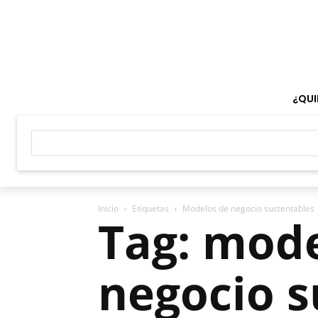
¿QUI
Inicio
Etiquetas
Modelos de negocio sustentables
Tag: mod
negocio s