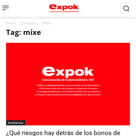
Inicio
Etiquetas
Mixe
Tag: mixe
Ambiental
¿Qué riesgos hay detrás de los bonos de