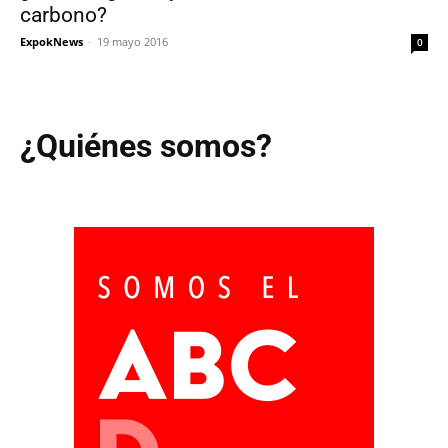
carbono?
ExpokNews
-
19 mayo 2016
0
¿Quiénes somos?