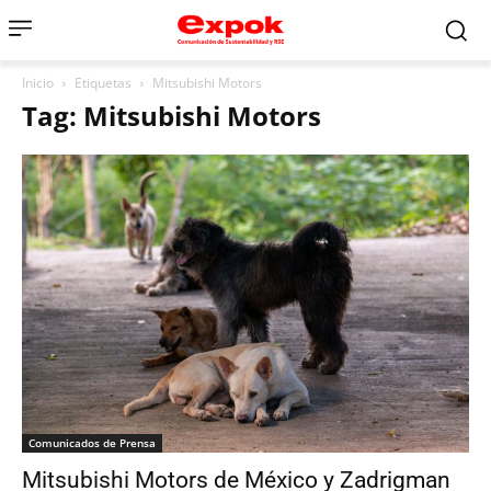
Inicio
Etiquetas
Mitsubishi Motors
Tag: Mitsubishi Motors
Comunicados de Prensa
Mitsubishi Motors de México y Zadrigman