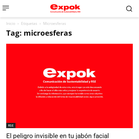
Inicio
Etiquetas
Microesferas
Tag: microesferas
RSE
El peligro invisible en tu jabón facial