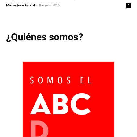
María José Evia H
-
8 enero 2016
0
¿Quiénes somos?