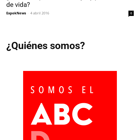
de vida?
ExpokNews
-
4 abril 2016
0
¿Quiénes somos?