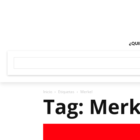
¿QUI
Inicio
Etiquetas
Merkel
Tag: Merk