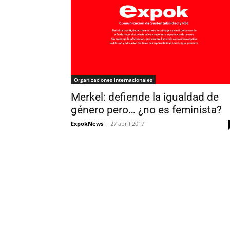
Organizaciones internacionales
Merkel: defiende la igualdad de
género pero… ¿no es feminista?
ExpokNews
-
27 abril 2017