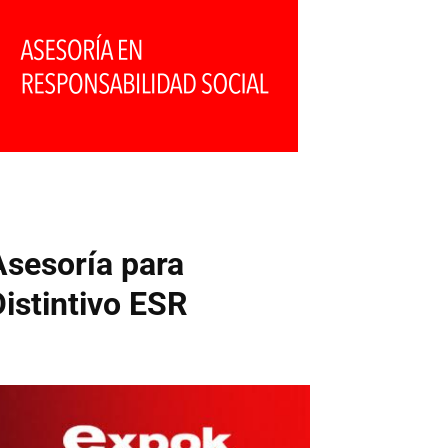
Asesoría para
Distintivo ESR