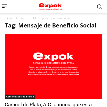
Inicio
Etiquetas
Mensaje de Beneficio Social
Tag: Mensaje de Beneficio Social
Comunicados de Prensa
Caracol de Plata, A.C. anuncia que está