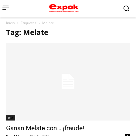
Inicio
Etiquetas
Melate
Tag: Melate
RSE
Ganan Melate con… ¡fraude!