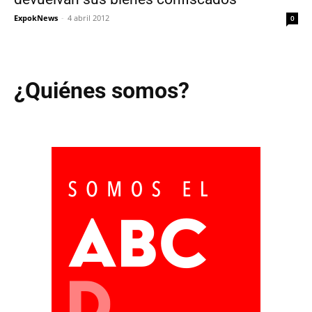
ExpokNews
-
4 abril 2012
0
¿Quiénes somos?