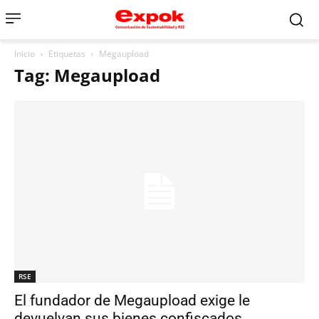
Inicio
Etiquetas
Megaupload
Tag: Megaupload
RSE
El fundador de Megaupload exige le
devuelvan sus bienes confiscados