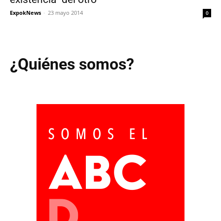
ExpokNews
-
23 mayo 2014
0
¿Quiénes somos?