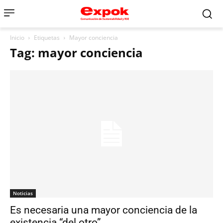
Inicio
Etiquetas
Mayor conciencia
Tag: mayor conciencia
Noticias
Es necesaria una mayor conciencia de la
existencia “del otro”