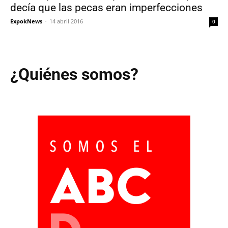
decía que las pecas eran imperfecciones
ExpokNews
-
14 abril 2016
0
¿Quiénes somos?