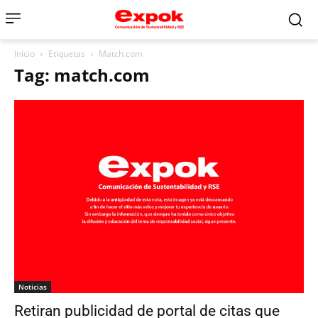
Inicio
Etiquetas
Match.com
Tag: match.com
Noticias
Retiran publicidad de portal de citas que