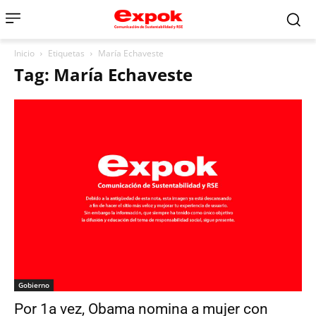
Inicio
Etiquetas
María Echaveste
Tag: María Echaveste
Gobierno
Por 1a vez, Obama nomina a mujer con