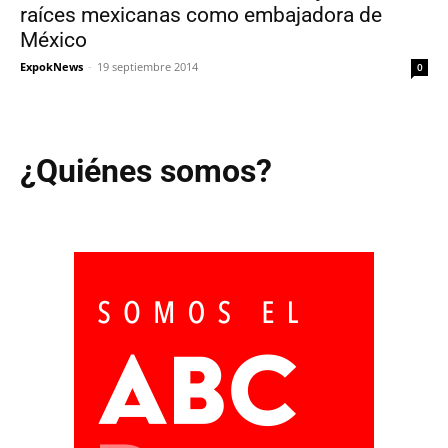
raíces mexicanas como embajadora de
México
ExpokNews
-
19 septiembre 2014
0
¿Quiénes somos?