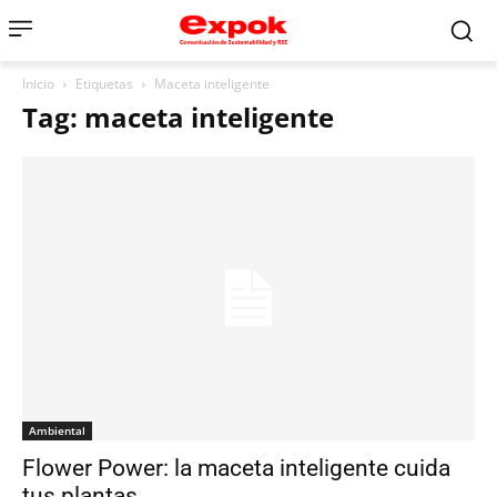
Inicio
Etiquetas
Maceta inteligente
Tag: maceta inteligente
Ambiental
Flower Power: la maceta inteligente cuida
tus plantas