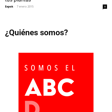
Expok
-
7 enero 2015
0
¿Quiénes somos?