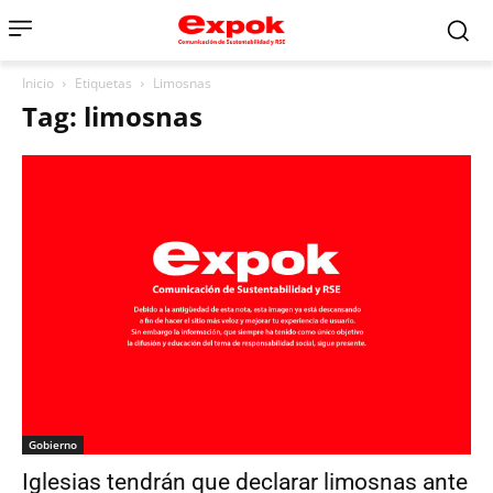
Inicio
Etiquetas
Limosnas
Tag: limosnas
Gobierno
Iglesias tendrán que declarar limosnas ante