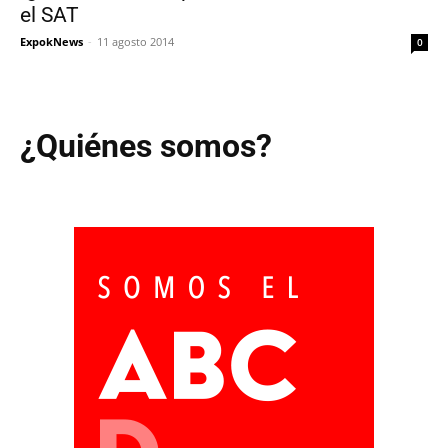
el SAT
ExpokNews
-
11 agosto 2014
0
¿Quiénes somos?