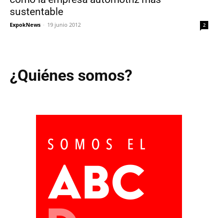
sustentable
ExpokNews
-
19 junio 2012
2
¿Quiénes somos?