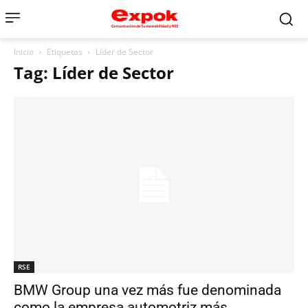
Inicio
Etiquetas
Líder de Sector
Tag: Líder de Sector
RSE
BMW Group una vez más fue denominada
como la empresa automotriz más