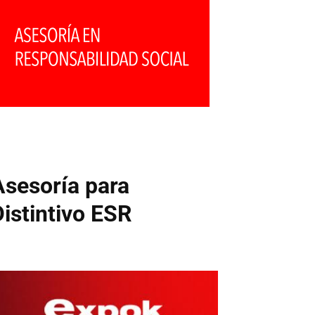
Asesoría para
Distintivo ESR