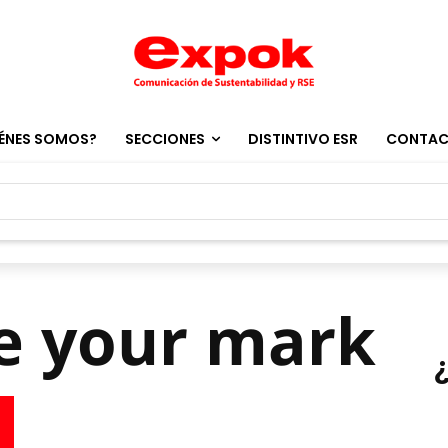
ÉNES SOMOS?
SECCIONES
DISTINTIVO ESR
CONTA
e your mark