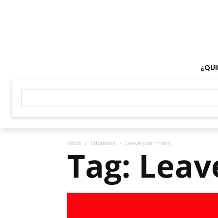
¿QUI
Inicio
Etiquetas
Leave your mark
Tag: Leav