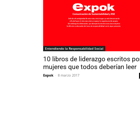
Entendiendo la Responsabilidad Social
10 libros de liderazgo escritos po
mujeres que todos deberían leer
Expok
-
8 marzo 2017