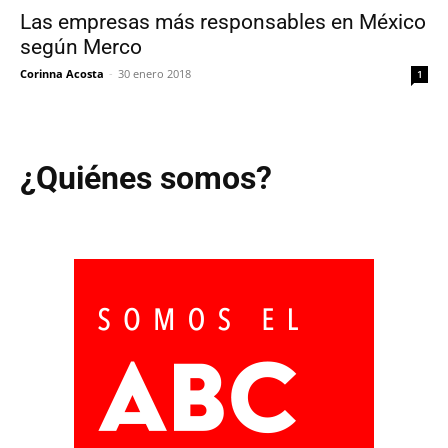
Las empresas más responsables en México
según Merco
Corinna Acosta
-
30 enero 2018
1
¿Quiénes somos?