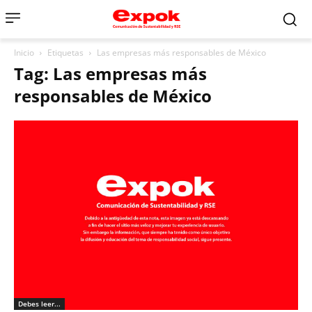
Inicio
Etiquetas
Las empresas más responsables de México
Tag: Las empresas más
responsables de México
Debes leer...