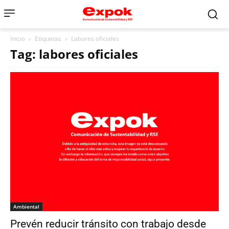
Inicio
Etiquetas
Labores oficiales
Tag: labores oficiales
Ambiental
Prevén reducir tránsito con trabajo desde