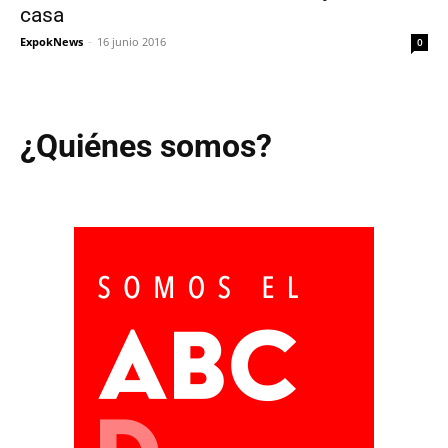
casa
ExpokNews
-
16 junio 2016
0
¿Quiénes somos?