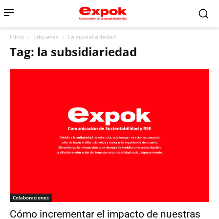
Inicio
Etiquetas
La subsidiariedad
Tag: la subsidiariedad
Colaboraciones
Cómo incrementar el impacto de nuestras