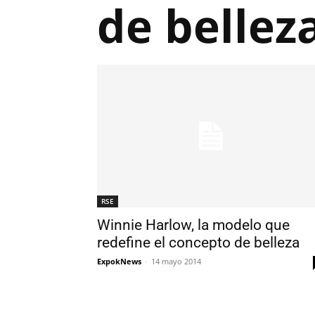
de bellez
RSE
Winnie Harlow, la modelo que
redefine el concepto de belleza
ExpokNews
-
14 mayo 2014