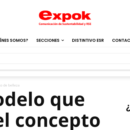
ÉNES SOMOS?
SECCIONES
DISTINTIVO ESR
CONTA
o de belleza
odelo que
el concepto