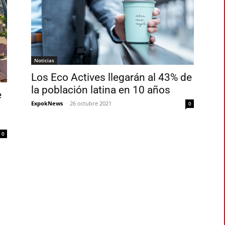
Noticias
Los Eco Actives llegarán al 43% de
la población latina en 10 años
e
ExpokNews
-
26 octubre 2021
0
0