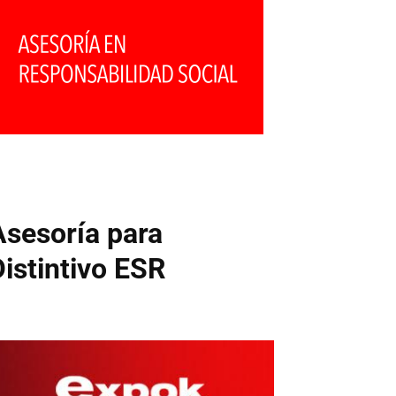
Asesoría para
Distintivo ESR