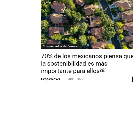
Comunicados de Prensa
70% de los mexicanos piensa qu
la sostenibilidad es más
importante para ellos￼
ExpokNews
-
19 abril 2022