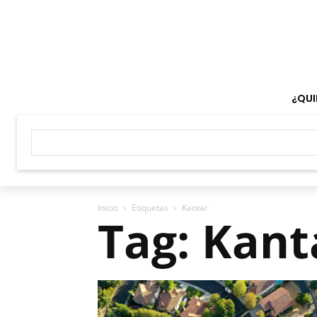
¿QUI
Inicio
Etiquetas
Kantar
Tag: Kant