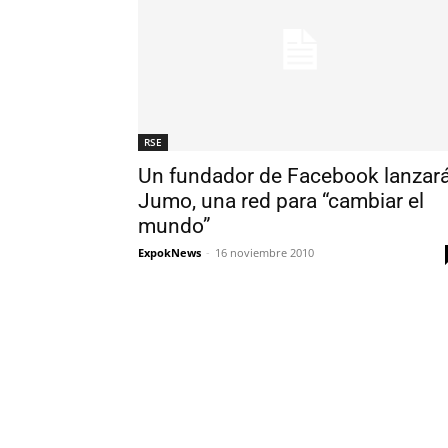
RSE
Un fundador de Facebook lanzar
Jumo, una red para “cambiar el
mundo”
ExpokNews
-
16 noviembre 2010