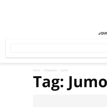
¿QUI
Inicio
Etiquetas
Jumo
Tag: Jum