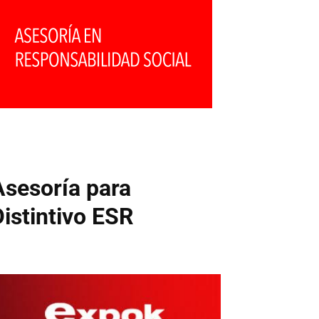
Asesoría para
Distintivo ESR