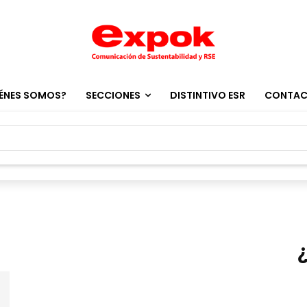
ÉNES SOMOS?
SECCIONES
DISTINTIVO ESR
CONTA
o