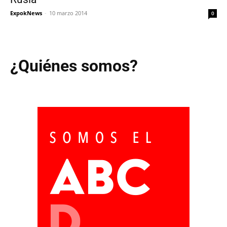
ExpokNews
-
10 marzo 2014
0
¿Quiénes somos?