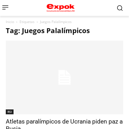
Inicio
Etiquetas
Juegos Palalímpicos
Tag: Juegos Palalímpicos
RSI
Atletas paralímpicos de Ucrania piden paz a
Rusia