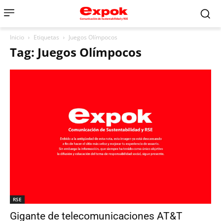
Inicio
Etiquetas
Juegos Olímpocos
Tag: Juegos Olímpocos
RSE
Gigante de telecomunicaciones AT&T