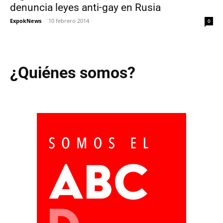
denuncia leyes anti-gay en Rusia
ExpokNews
-
10 febrero 2014
0
¿Quiénes somos?