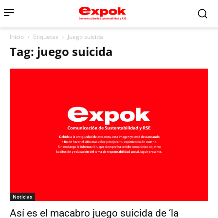
Inicio
Etiquetas
Juego suicida
Tag: juego suicida
Noticias
Así es el macabro juego suicida de ‘la