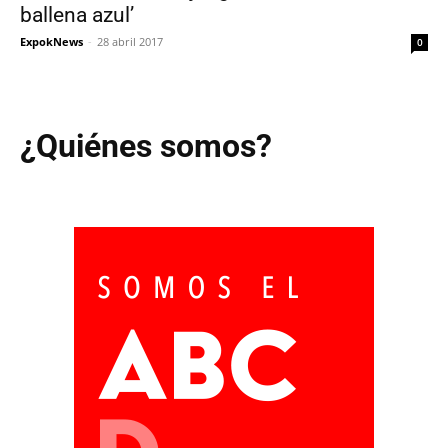
ballena azul’
ExpokNews
-
28 abril 2017
0
¿Quiénes somos?