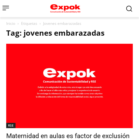
Inicio
Etiquetas
Jovenes embarazadas
Tag: jovenes embarazadas
RSE
Maternidad en aulas es factor de exclusión