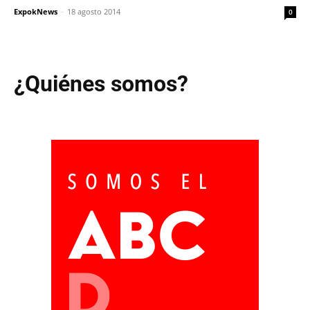
ExpokNews
-
18 agosto 2014
0
¿Quiénes somos?