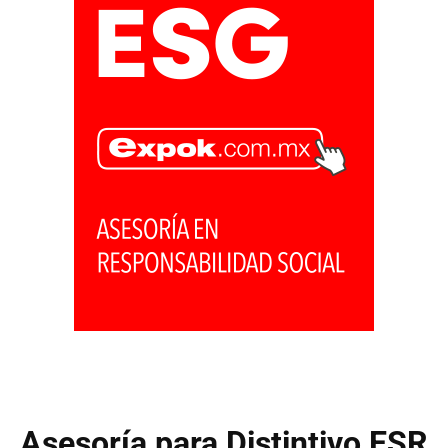
Asesoría para Distintivo ESR