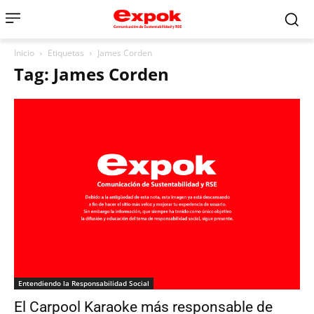
Inicio
Etiquetas
James Corden
Tag: James Corden
Entendiendo la Responsabilidad Social
El Carpool Karaoke más responsable de