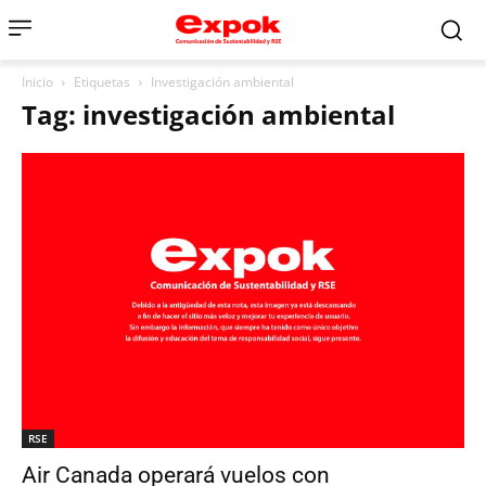
Inicio
Etiquetas
Investigación ambiental
Tag: investigación ambiental
RSE
Air Canada operará vuelos con